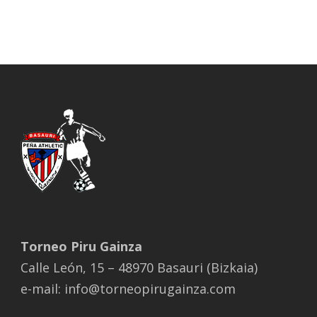
Torneo Piru Gainza
Calle León, 15 – 48970 Basauri (Bizkaia)
e-mail: info@torneopirugainza.com