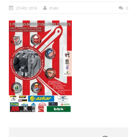
29 Abr 2016
iñaki
0