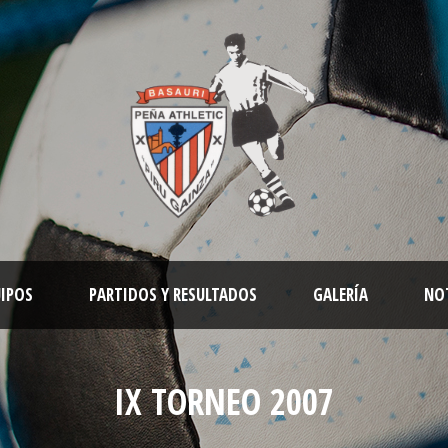
IPOS
PARTIDOS Y RESULTADOS
GALERÍA
NO
IX TORNEO 2007