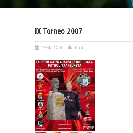
IX Torneo 2007
29 Abr 2016
iñaki