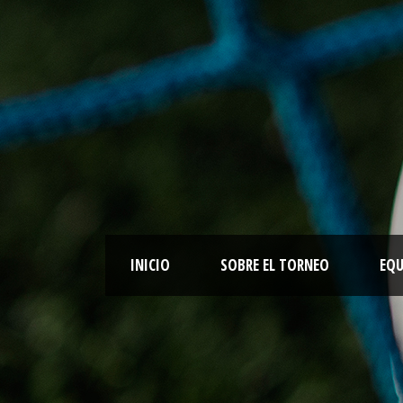
INICIO
SOBRE EL TORNEO
EQU