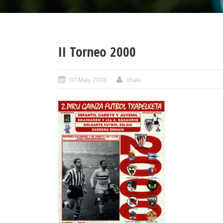
II Torneo 2000
07 May 2016
iñaki