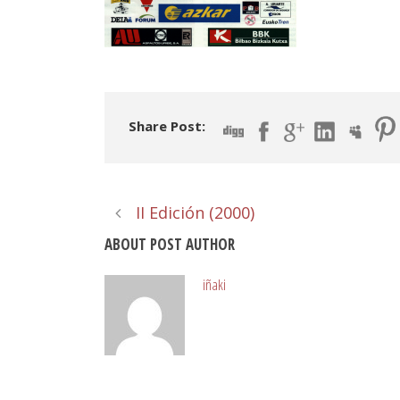
Share Post:
II Edición (2000)
ABOUT POST AUTHOR
iñaki