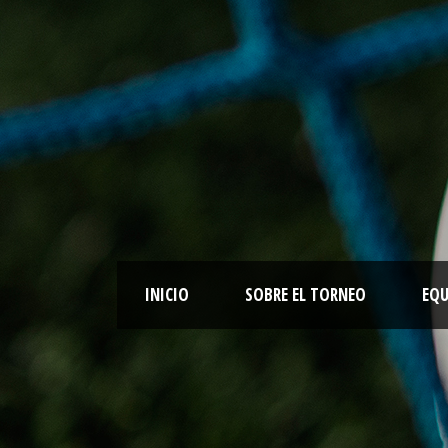
INICIO
SOBRE EL TORNEO
EQU