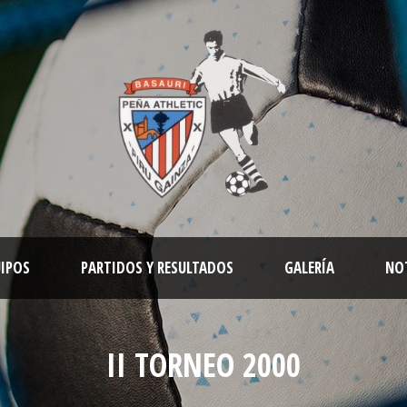
IPOS
PARTIDOS Y RESULTADOS
GALERÍA
NO
II TORNEO 2000