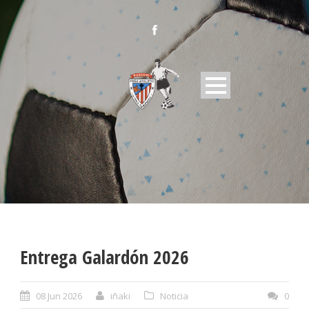
Entrega Galardón 2026
08 Jun 2026
iñaki
Noticia
0