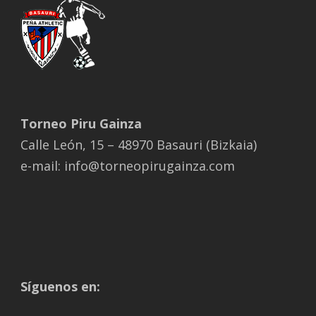
Torneo Piru Gainza
Calle León, 15 – 48970 Basauri (Bizkaia)
e-mail: info@torneopirugainza.com
Síguenos en: