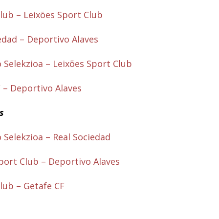
Club – Leixões Sport Club
edad – Deportivo Alaves
 Selekzioa – Leixões Sport Club
 – Deportivo Alaves
es
 Selekzioa – Real Sociedad
port Club – Deportivo Alaves
Club – Getafe CF