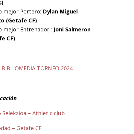
s)
o mejor Portero:
Dylan Miguel
o (Getafe CF)
o mejor Entrenador :
Joni Salmeron
fe CF)
BIBLIOMEDIA TORNEO 2024
icación
 Selekzioa – Athletic club
edad – Getafe CF