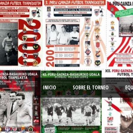
INICIO
SOBRE EL TORNEO
EQU