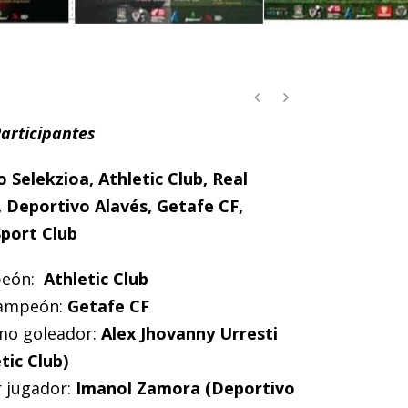
articipantes
 Selekzioa, Athletic Club, Real
 Deportivo Alavés, Getafe CF,
Sport Club
eón:
Athletic Club
ampeón:
Getafe CF
o goleador:
Alex Jhovanny Urresti
tic Club)
 jugador:
Imanol Zamora (Deportivo