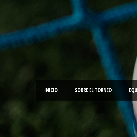
INICIO
SOBRE EL TORNEO
EQU