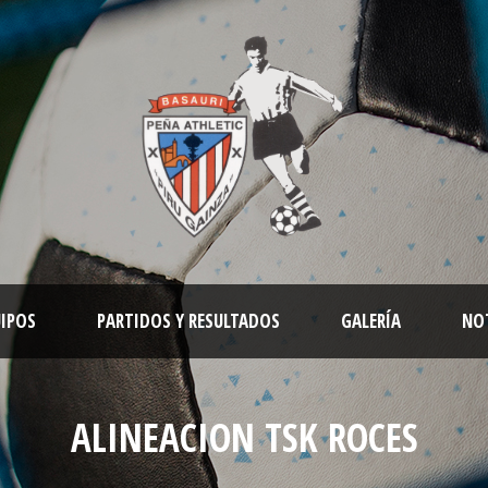
IPOS
PARTIDOS Y RESULTADOS
GALERÍA
NO
ALINEACION TSK ROCES