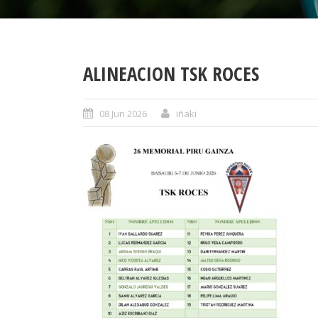
ALINEACION TSK ROCES
08 Jun 2026
iñaki