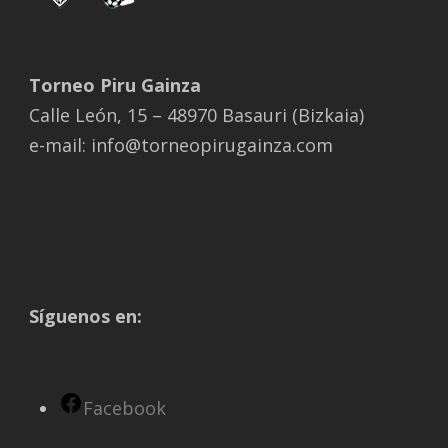
Torneo Piru Gainza
Calle León, 15 – 48970 Basauri (Bizkaia)
e-mail: info@torneopirugainza.com
Síguenos en:
Facebook