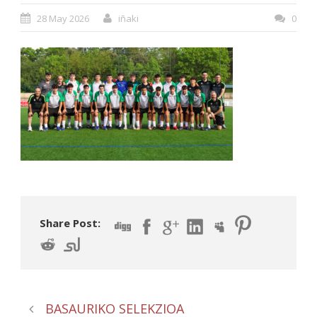
28 May 2026
iñaki
0
Share Post:
BASAURIKO SELEKZIOA