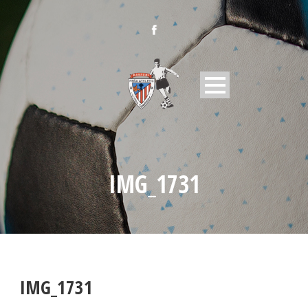
IMG_1731
IMG_1731