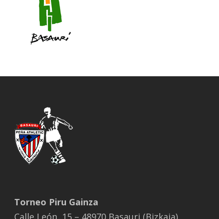
Torneo Piru Gainza
Calle León, 15 – 48970 Basauri (Bizkaia)