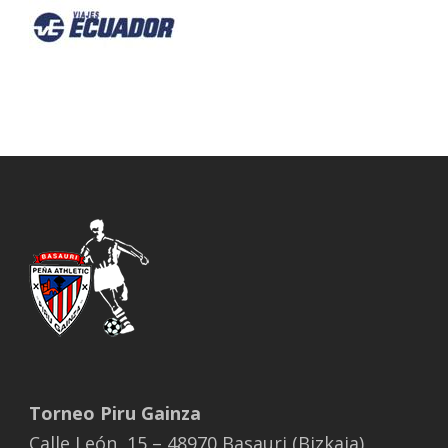
Torneo Piru Gainza
Calle León, 15 – 48970 Basauri (Bizkaia)