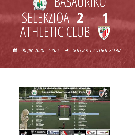
BASAURIKO
SELEKZIOA
2
-
1
ATHLETIC CLUB
06 Jun 2026 - 10:00
SOLOARTE FUTBOL ZELAIA