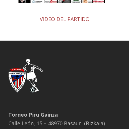
VIDEO DEL PARTIDO
Torneo Piru Gainza
Calle León, 15 – 48970 Basauri (Bizkaia)