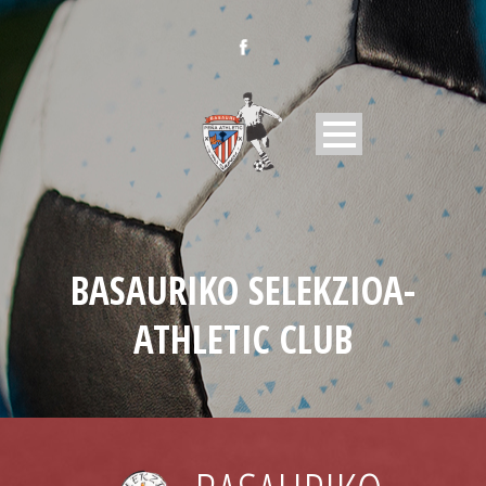
BASAURIKO SELEKZIOA-
ATHLETIC CLUB