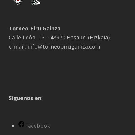
Torneo Piru Gainza
Calle León, 15 – 48970 Basauri (Bizkaia)
e-mail: info@torneopirugainza.com
Síguenos en:
Facebook