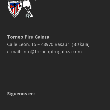
Torneo Piru Gainza
Calle León, 15 – 48970 Basauri (Bizkaia)
e-mail: info@torneopirugainza.com
Síguenos en: