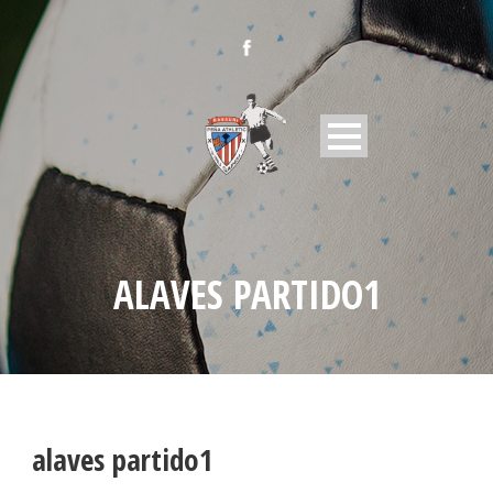
ALAVES PARTIDO1
alaves partido1