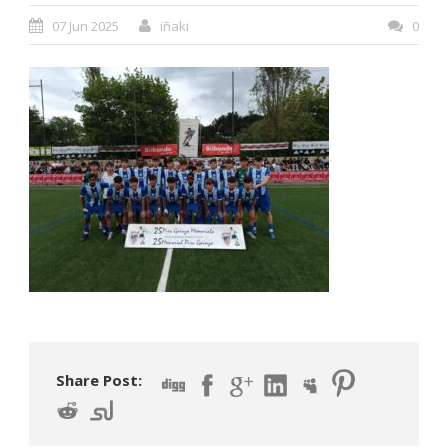
07 Jun 2025
iñaki
0
Share Post: